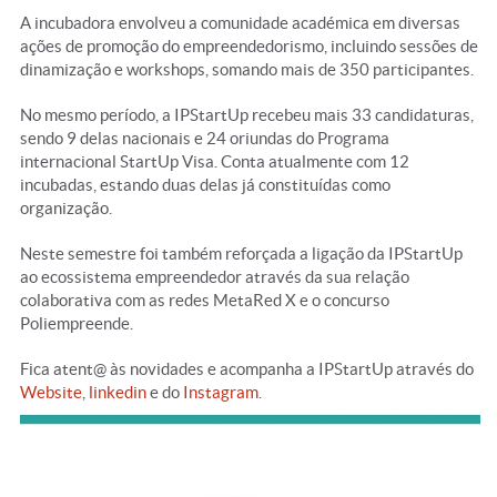
A incubadora envolveu a comunidade académica em diversas
ações de promoção do empreendedorismo, incluindo sessões de
dinamização e workshops, somando mais de 350 participantes.
No mesmo período, a IPStartUp recebeu mais 33 candidaturas,
sendo 9 delas nacionais e 24 oriundas do Programa
internacional StartUp Visa. Conta atualmente com 12
incubadas, estando duas delas já constituídas como
organização.
Neste semestre foi também reforçada a ligação da IPStartUp
ao ecossistema empreendedor através da sua relação
colaborativa com as redes MetaRed X e o concurso
Poliempreende.
Fica atent@ às novidades e acompanha a IPStartUp através do
Website
,
linkedin
e do
Instagram
.