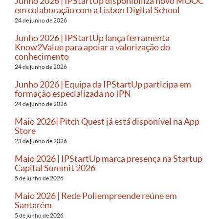
Junho 2026 | IPStartUp disponibiliza novo MOOC
em colaboração com a Lisbon Digital School
24 de junho de 2026
Junho 2026 | IPStartUp lança ferramenta
Know2Value para apoiar a valorização do
conhecimento
24 de junho de 2026
Junho 2026 | Equipa da IPStartUp participa em
formação especializada no IPN
24 de junho de 2026
Maio 2026| Pitch Quest já está disponível na App
Store
23 de junho de 2026
Maio 2026 | IPStartUp marca presença na Startup
Capital Summit 2026
5 de junho de 2026
Maio 2026 | Rede Poliempreende reúne em
Santarém
5 de junho de 2026