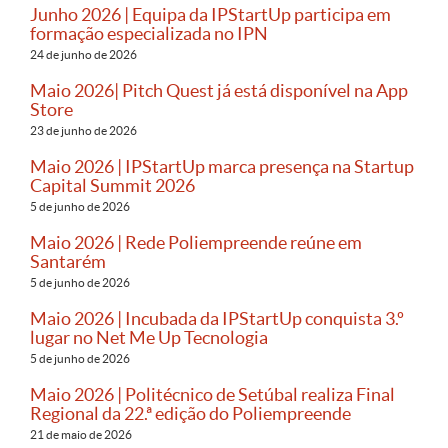
Junho 2026 | Equipa da IPStartUp participa em
formação especializada no IPN
24 de junho de 2026
Maio 2026| Pitch Quest já está disponível na App
Store
23 de junho de 2026
Maio 2026 | IPStartUp marca presença na Startup
Capital Summit 2026
5 de junho de 2026
Maio 2026 | Rede Poliempreende reúne em
Santarém
5 de junho de 2026
Maio 2026 | Incubada da IPStartUp conquista 3.º
lugar no Net Me Up Tecnologia
5 de junho de 2026
Maio 2026 | Politécnico de Setúbal realiza Final
Regional da 22.ª edição do Poliempreende
21 de maio de 2026