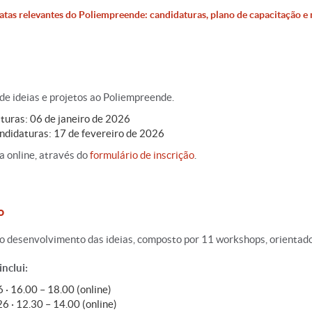
atas relevantes do Poliempreende: candidaturas, plano de capacitação e 
de ideias e projetos ao Poliempreende.
turas: 06 de janeiro de 2026
didaturas: 17 de fevereiro de 2026
a online, através do
formulário de inscrição
.
o
 desenvolvimento das ideias, composto por 11 workshops, orientados
nclui:
6 · 16.00 – 18.00 (online)
6 · 12.30 – 14.00 (online)