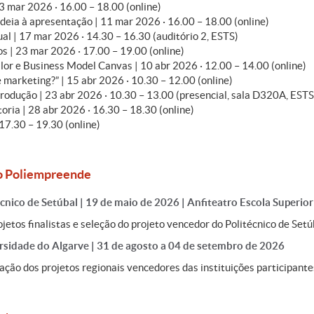
3 mar 2026 · 16.00 – 18.00 (online)
ideia à apresentação | 11 mar 2026 · 16.00 – 18.00 (online)
al | 17 mar 2026 · 14.30 – 16.30 (auditório 2, ESTS)
s | 23 mar 2026 · 17.00 – 19.00 (online)
lor e Business Model Canvas | 10 abr 2026 · 12.00 – 14.00 (online)
 marketing?” | 15 abr 2026 · 10.30 – 12.00 (online)
trodução | 23 abr 2026 · 10.30 – 13.00 (presencial, sala D320A, ESTS
toria | 28 abr 2026 · 16.30 – 18.30 (online)
 17.30 – 19.30 (online)
 Poliempreende
écnico de Setúbal | 19 de maio de 2026 | Anfiteatro Escola Superio
etos finalistas e seleção do projeto vencedor do Politécnico de Setú
ersidade do Algarve | 31 de agosto a 04 de setembro de 2026
ção dos projetos regionais vencedores das instituições participante