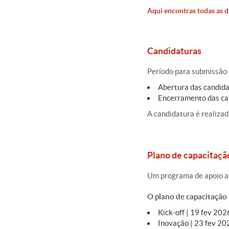
Aqui encontras todas as d
Candidaturas
Período para submissão 
Abertura das candida
Encerramento das can
A candidatura é realizad
Plano de capacitaçã
Um programa de apoio ao
O plano de capacitação i
Kick-off | 19 fev 202
Inovação | 23 fev 202