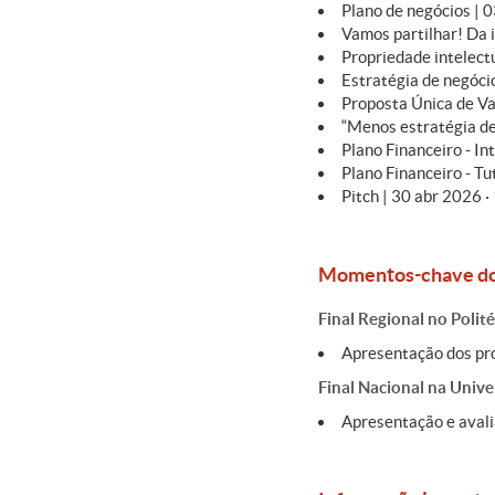
Plano de negócios | 0
Vamos partilhar! Da 
Propriedade intelectu
Estratégia de negócio
Proposta Única de Va
“Menos estratégia de
Plano Financeiro - In
Plano Financeiro - Tu
Pitch | 30 abr 2026 ·
Momentos-chave do
Final Regional no Polit
Apresentação dos proj
Final Nacional na Univ
Apresentação e avalia