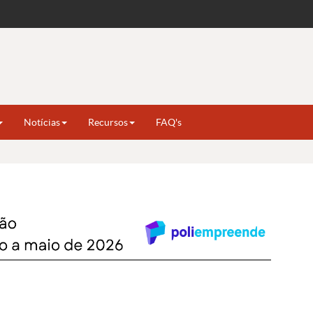
Notícias
Recursos
FAQ's