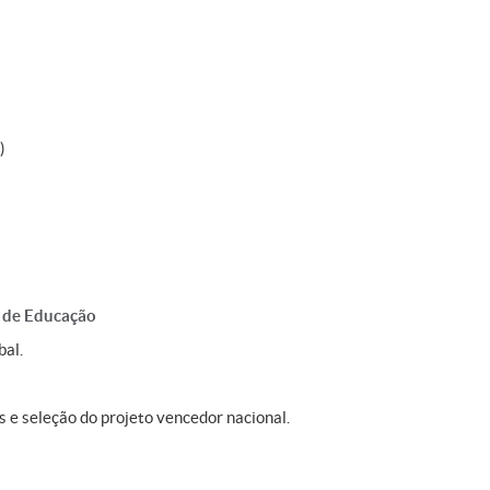
)
r de Educação
bal.
s e seleção do projeto vencedor nacional.