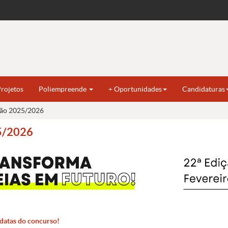
rojetos
Poliempreende
+ Oportunidades
Candidaturas
ição 2025/2026
25/2026
datas do concurso!