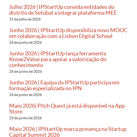
Julho 2026 | IPStartUp convida entidades do
distrito de Setúbal a integrar plataforma MEE
15 de julho de 2026
Junho 2026 | IPStartUp disponibiliza novo MOOC
em colaboração com a Lisbon Digital School
24 de junho de 2026
Junho 2026 | IPStartUp lança ferramenta
Know2Value para apoiar a valorização do
conhecimento
24 de junho de 2026
Junho 2026 | Equipa da IPStartUp participa em
formação especializada no IPN
24 de junho de 2026
Maio 2026| Pitch Quest já está disponível na App
Store
23 de junho de 2026
Maio 2026 | IPStartUp marca presença na Startup
Capital Summit 2026